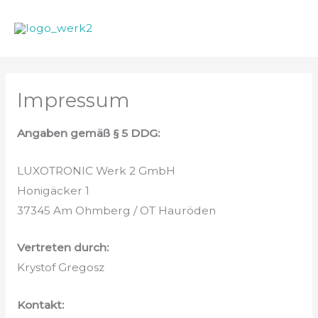
Zum
Hau
Inhalt
springen
Impressum
Angaben gemäß § 5 DDG:
LUXOTRONIC Werk 2 GmbH
Honigäcker 1
37345 Am Ohmberg / OT Hauröden
Vertreten durch:
Krystof Gregosz
Kontakt: