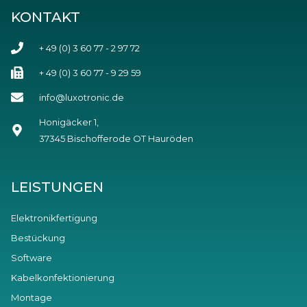
KONTAKT
+ 49 (0) 3 60 77 - 2 97 72
+ 49 (0) 3 60 77 - 9 29 59
info@luxotronic.de
Honigäcker 1,
37345 Bischofferode OT Hauröden
LEISTUNGEN
Elektronikfertigung
Bestückung
Software
Kabelkonfektionierung
Montage