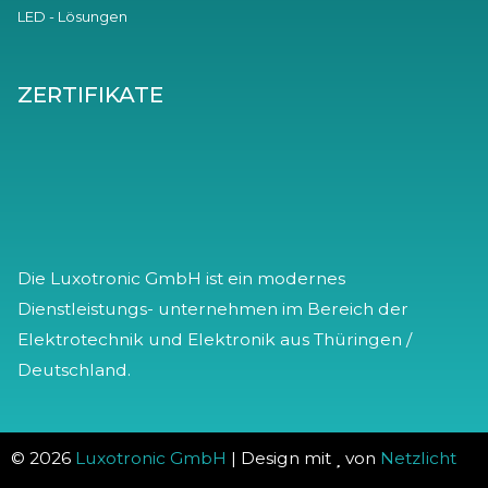
LED - Lösungen
ZERTIFIKATE
Die Luxotronic GmbH ist ein modernes
Dienstleistungs- unternehmen im Bereich der
Elektrotechnik und Elektronik aus Thüringen /
Deutschland.
© 2026
Luxotronic GmbH
| Design mit
von
Netzlicht